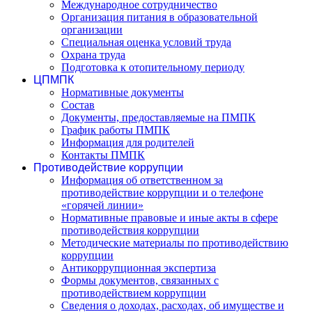
Международное сотрудничество
Организация питания в образовательной
организации
Специальная оценка условий труда
Охрана труда
Подготовка к отопительному периоду
ЦПМПК
Нормативные документы
Состав
Документы, предоставляемые на ПМПК
График работы ПМПК
Информация для родителей
Контакты ПМПК
Противодействие коррупции
Информация об ответственном за
противодействие коррупции и о телефоне
«горячей линии»
Нормативные правовые и иные акты в сфере
противодействия коррупции
Методические материалы по противодействию
коррупции
Антикоррупционная экспертиза
Формы документов, связанных с
противодействием коррупции
Сведения о доходах, расходах, об имуществе и