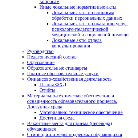
вопросам
Иные локальные нормативные акты
Локальные акты по вопросам
обработки персональных данных
Локальные акты по оказанию услуг
психолого-педагогической,
медицинской и социальной помощи
Локальные акты отдела
консультирования
Руководство
Педагогический состав
Образование
Образовательные стандарты
Платные образовательные услуги
Финансово-хозяйственная деятельность
Планы ФХД
Отчёты
Материально-техническое обеспечение и
оснащенность образовательного процесса.
Доступная среда
Материально-техническое обеспечение
Доступная среда
Вакантные места для приема (перевода)
обучающихся
Стипендии и меры поддержки обучающихся