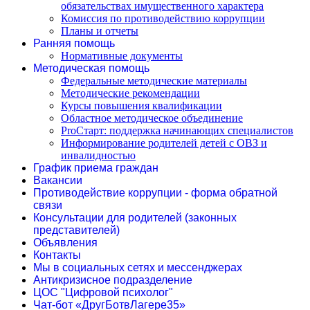
обязательствах имущественного характера
Комиссия по противодействию коррупции
Планы и отчеты
Ранняя помощь
Нормативные документы
Методическая помощь
Федеральные методические материалы
Методические рекомендации
Курсы повышения квалификации
Областное методическое объединение
ProСтарт: поддержка начинающих специалистов
Информирование родителей детей с ОВЗ и
инвалидностью
График приема граждан
Вакансии
Противодействие коррупции - форма обратной
связи
Консультации для родителей (законных
представителей)
Объявления
Контакты
Мы в социальных сетях и мессенджерах
Антикризисное подразделение
ЦОС "Цифровой психолог"
Чат-бот «ДругБотвЛагере35»