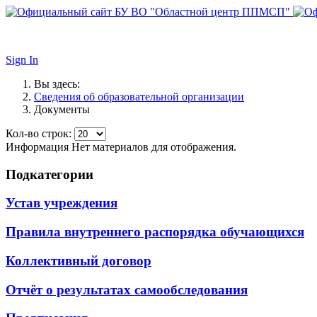
Sign In
Вы здесь:
Сведения об образовательной организации
Документы
Кол-во строк:
Информация
Нет материалов для отображения.
Подкатегории
Устав учреждения
Правила внутреннего распорядка обучающихся
Коллективный договор
Отчёт о результатах самообследования