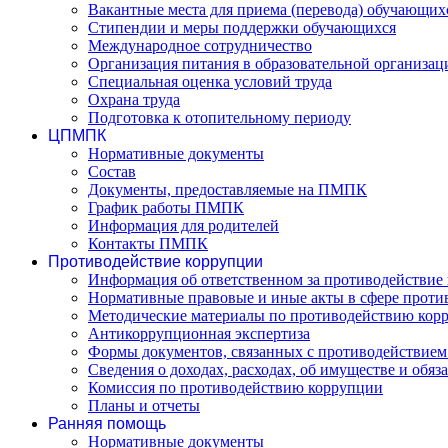
Вакантные места для приема (перевода) обучающих
Стипендии и меры поддержки обучающихся
Международное сотрудничество
Организация питания в образовательной организац
Специальная оценка условий труда
Охрана труда
Подготовка к отопительному периоду
ЦПМПК
Нормативные документы
Состав
Документы, предоставляемые на ПМПК
График работы ПМПК
Информация для родителей
Контакты ПМПК
Противодействие коррупции
Информация об ответственном за противодействие 
Нормативные правовые и иные акты в сфере проти
Методические материалы по противодействию кор
Антикоррупционная экспертиза
Формы документов, связанных с противодействием
Сведения о доходах, расходах, об имуществе и обяз
Комиссия по противодействию коррупции
Планы и отчеты
Ранняя помощь
Нормативные документы