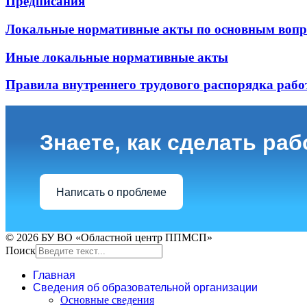
Предписания
Локальные нормативные акты по основным воп
Иные локальные нормативные акты
Правила внутреннего трудового распорядка раб
Знаете, как сделать ра
Написать о проблеме
© 2026 БУ ВО «Областной центр ППМСП»
Поиск
Главная
Сведения об образовательной организации
Основные сведения