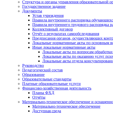
Структура и органы управления образовательной о
Государственное задание
Документы
Устав учреждения
Правила внутреннего распорядка обучающих
Правила внутреннего трудового распорядка р
Коллективный договор
Отчёт о результатах самообследования
Предписания органов, осуществляющих контр
Локальные нормативные акты по основным в
Иные локальные нормативные акты
Локальные акты по вопросам обработк
Локальные акты по оказанию услуг пси
Локальные акты отдела консультирован
Руководство
Педагогический состав
Образование
Образовательные стандарты
Платные образовательные услуги
Финансово-хозяйственная деятельность
Планы ФХД
Отчёты
Материально-техническое обеспечение и оснащеннос
Материально-техническое обеспечение
Доступная среда