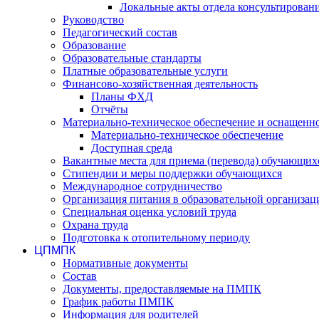
Локальные акты отдела консультирован
Руководство
Педагогический состав
Образование
Образовательные стандарты
Платные образовательные услуги
Финансово-хозяйственная деятельность
Планы ФХД
Отчёты
Материально-техническое обеспечение и оснащеннос
Материально-техническое обеспечение
Доступная среда
Вакантные места для приема (перевода) обучающих
Стипендии и меры поддержки обучающихся
Международное сотрудничество
Организация питания в образовательной организац
Специальная оценка условий труда
Охрана труда
Подготовка к отопительному периоду
ЦПМПК
Нормативные документы
Состав
Документы, предоставляемые на ПМПК
График работы ПМПК
Информация для родителей