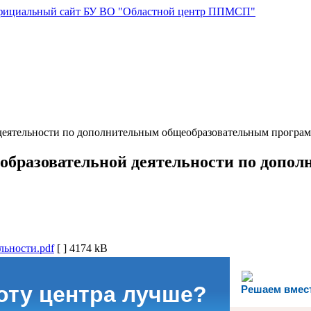
 деятельности по дополнительным общеобразовательным програ
 образовательной деятельности по допо
льности.pdf
[ ]
4174 kB
боту центра лучше?
Решаем вмес