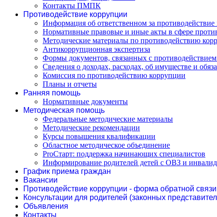
Контакты ПМПК
Противодействие коррупции
Информация об ответственном за противодействие 
Нормативные правовые и иные акты в сфере проти
Методические материалы по противодействию кор
Антикоррупционная экспертиза
Формы документов, связанных с противодействием
Сведения о доходах, расходах, об имуществе и обяз
Комиссия по противодействию коррупции
Планы и отчеты
Ранняя помощь
Нормативные документы
Методическая помощь
Федеральные методические материалы
Методические рекомендации
Курсы повышения квалификации
Областное методическое объединение
ProСтарт: поддержка начинающих специалистов
Информирование родителей детей с ОВЗ и инвали
График приема граждан
Вакансии
Противодействие коррупции - форма обратной связи
Консультации для родителей (законных представител
Объявления
Контакты