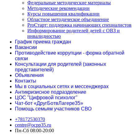
Федеральные методические материалы
Методические рекомендации
Курсы повышения квалификации
Областное методическое объединение
ProСтарт: поддержка начинающих специалистов
Информирование родителей детей с ОВЗ и
инвалидностью
График приема граждан
Вакансии
Противодействие коррупции - форма обратной
связи
Консультации для родителей (законных
представителей)
Объявления
Контакты
Мы в социальных сетях и мессенджерах
Антикризисное подразделение
ЦОС "Цифровой психолог"
Чат-бот «ДругБотвЛагере35»
Помощь семьям участников СВО
+78172530370
centre@ocpp35.ru
Пн-Сб 08:00-20:00