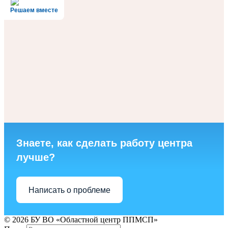
Решаем вместе
Знаете, как сделать работу центра
лучше?
Написать о проблеме
© 2026 БУ ВО «Областной центр ППМСП»