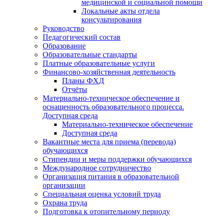
медицинской и социальной помощи
Локальные акты отдела
консультирования
Руководство
Педагогический состав
Образование
Образовательные стандарты
Платные образовательные услуги
Финансово-хозяйственная деятельность
Планы ФХД
Отчёты
Материально-техническое обеспечение и
оснащенность образовательного процесса.
Доступная среда
Материально-техническое обеспечение
Доступная среда
Вакантные места для приема (перевода)
обучающихся
Стипендии и меры поддержки обучающихся
Международное сотрудничество
Организация питания в образовательной
организации
Специальная оценка условий труда
Охрана труда
Подготовка к отопительному периоду