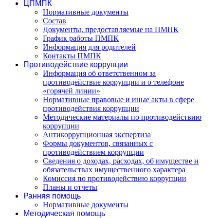
ЦПМПК
Нормативные документы
Состав
Документы, предоставляемые на ПМПК
График работы ПМПК
Информация для родителей
Контакты ПМПК
Противодействие коррупции
Информация об ответственном за
противодействие коррупции и о телефоне
«горячей линии»
Нормативные правовые и иные акты в сфере
противодействия коррупции
Методические материалы по противодействию
коррупции
Антикоррупционная экспертиза
Формы документов, связанных с
противодействием коррупции
Сведения о доходах, расходах, об имуществе и
обязательствах имущественного характера
Комиссия по противодействию коррупции
Планы и отчеты
Ранняя помощь
Нормативные документы
Методическая помощь