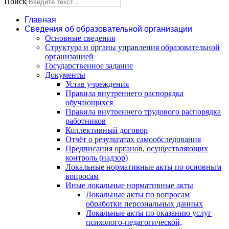
Поиск
Главная
Сведения об образовательной организации
Основные сведения
Структура и органы управления образовательной
организацией
Государственное задание
Документы
Устав учреждения
Правила внутреннего распорядка
обучающихся
Правила внутреннего трудового распорядка
работников
Коллективный договор
Отчёт о результатах самообследования
Предписания органов, осуществляющих
контроль (надзор)
Локальные нормативные акты по основным
вопросам
Иные локальные нормативные акты
Локальные акты по вопросам
обработки персональных данных
Локальные акты по оказанию услуг
психолого-педагогической,